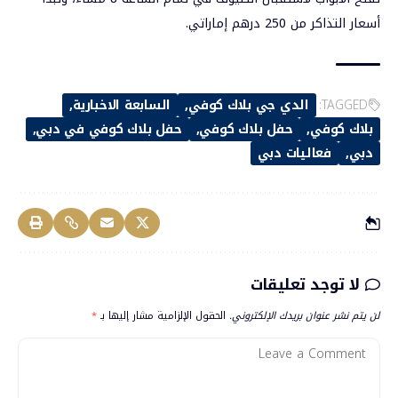
أسعار التذاكر من 250 درهم إماراتي.
TAGGED:
الدي جي بلاك كوفي
السابعة الاخبارية
بلاك كوفي
حفل بلاك كوفي
حفل بلاك كوفي في دبي
دبي
فعاليات دبي
لا توجد تعليقات
لن يتم نشر عنوان بريدك الإلكتروني.
الحقول الإلزامية مشار إليها بـ
*