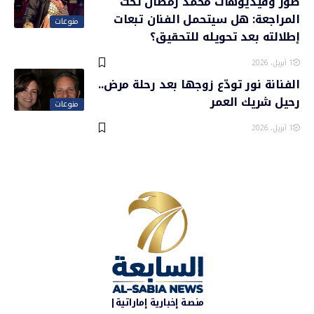
صور وفيديوهات محمد رمضان تحت
المراجعة: هل سيتحمل الفنان تبعات
منوعات
إطلالته بعد تحويله للتحقيق؟
1 أبريل، 2026
الفنانة نور تودّع زوجها بعد رحلة مرض..
رحيل شريك العمر
منوعات
1 أبريل، 2026
منصة إخبارية إماراتية|