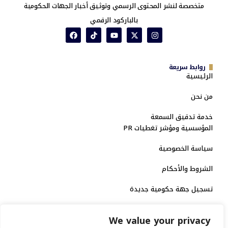
متخصصة لنشر المحتوى الرسمي وتوثيق أخبار الجهات الحكومية
بالباركود الرقمي
روابط سريعة
الرئيسية
من نحن
خدمة تدقيق السمعة
المؤسسية ومؤشر تغطيات PR
سياسة الخصوصية
الشروط والأحكام
تسجيل جهة حكومية جديدة
الاعتماد الرسمي
We value your privacy
منصة إخبارية مرخصة