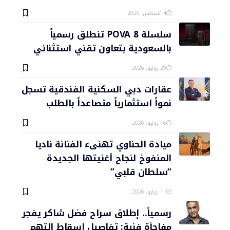
4 أغسطس، 2026
سلسلة POVA 8 تنطلق رسمياً
بالسعودية بتعاون تقني استثنائي
29 يوليو، 2026
عقارات دبي السكنية الفندقية تسجل
نمواً استثمارياً متصاعداً بالطلب
16 يوليو، 2026
ميادة الحناوي تهنىء الفنانة ناديا
المنفوخ لنجاح أغنيتها الجديدة
“سلطان قلبي”
11 يوليو، 2026
رسمياً.. إطلاق سراح فضل شاكر يفجر
مفاجأة فنية: تفاصيل إسقاط التهم