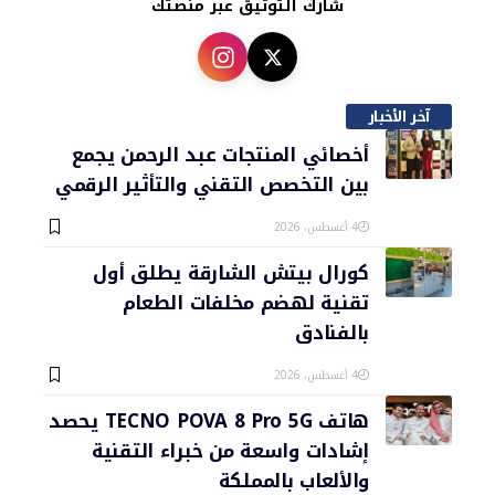
شارك التوثيق عبر منصتك
آخر الأخبار
أخصائي المنتجات عبد الرحمن يجمع
بين التخصص التقني والتأثير الرقمي
4 أغسطس، 2026
كورال بيتش الشارقة يطلق أول
تقنية لهضم مخلفات الطعام
بالفنادق
4 أغسطس، 2026
هاتف TECNO POVA 8 Pro 5G يحصد
إشادات واسعة من خبراء التقنية
والألعاب بالمملكة