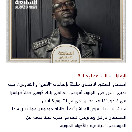
الإمارات
–
السابعة الإخبارية
استعدوا لسهرة لا تُنسى مليئة بإيقاعات “الأفرو” و”الهاوس”، حيث
يحيي “الدي جي” الجنوب أفريقي العالمي بلاك كوفي حفلاً مباشراً
في فندق “فايف لوكس، جي بي آر” يوم 3 أبريل.
سيشهد هذا العرض المباشر أيضاً إطلالة موهوبين هولنديين هما
الشقيقان باراليل وفابريس، ليقدموا تجربة فنية تجمع بين
الموسيقى الإيقاعية والأجواء الحيوية.