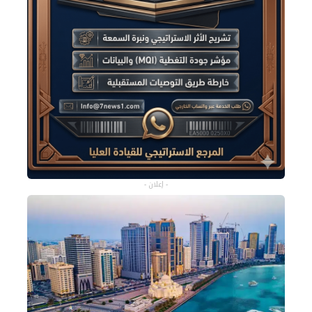
- إعلان -