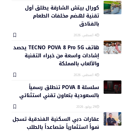
كورال بيتش الشارقة يطلق أول
تقنية لهضم مخلفات الطعام
بالفنادق
4 أغسطس، 2026
هاتف TECNO POVA 8 Pro 5G يحصد
إشادات واسعة من خبراء التقنية
والألعاب بالمملكة
4 أغسطس، 2026
سلسلة POVA 8 تنطلق رسمياً
بالسعودية بتعاون تقني استثنائي
29 يوليو، 2026
عقارات دبي السكنية الفندقية تسجل
نمواً استثمارياً متصاعداً بالطلب