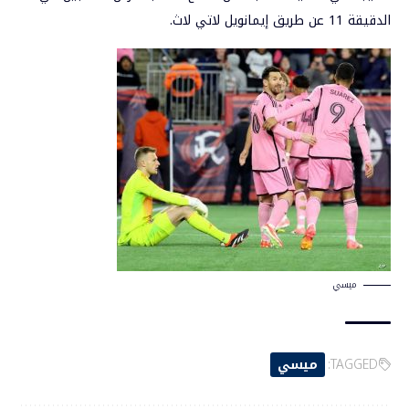
الدقيقة 11 عن طريق إيمانويل لاتي لاث.
ميسي
TAGGED:
ميسي