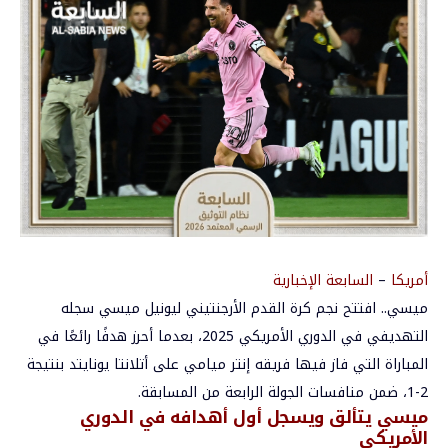
أمريكا
–
السابعة الإخبارية
ميسي.. افتتح نجم كرة القدم الأرجنتيني
ليونيل ميسي
سجله
التهديفي في الدوري الأمريكي 2025، بعدما أحرز هدفًا رائعًا في
المباراة التي فاز فيها فريقه إنتر ميامي على أتلانتا يونايتد بنتيجة
2-1، ضمن منافسات الجولة الرابعة من المسابقة.
ميسي يتألق ويسجل أول أهدافه في الدوري
الأمريكي