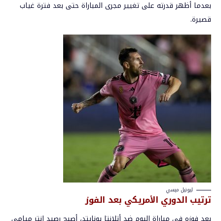
بعدما أظهر قدرته على تغيير مجرى المباراة حتى بعد فترة غياب
قصيرة.
ليونيل ميسي
ترتيب الدوري الأمريكي بعد الفوز
بعد فوزه في مباراة اليوم ضد أتلانتا يونايتد، أصبح رصيد إنتر ميامي