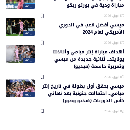
مباراة ودية في بورتو ريكو
رياضة
1 أبريل، 2026
ميسي أفضل لاعب في الدوري
الأمريكي لعام 2024
رياضة
1 أبريل، 2026
أهداف مباراة إنتر ميامي وأتالانتا
يونايتد.. ثنائية جديدة من ميسي
رياضة
وتمريرة حاسمة (فيديو)
1 أبريل، 2026
ميسي يحقق أول بطولة في تاريخ إنتر
ميامي.. احتفالات جنونية بعد نهائي
رياضة
كأس الدوريات (فيديو وصور)
1 أبريل، 2026