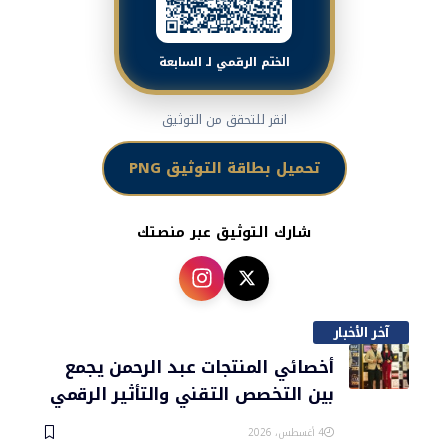
الختم الرقمي لـ السابعة
انقر للتحقق من التوثيق
تحميل بطاقة التوثيق PNG
شارك التوثيق عبر منصتك
آخر الأخبار
أخصائي المنتجات عبد الرحمن يجمع
بين التخصص التقني والتأثير الرقمي
4 أغسطس، 2026