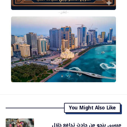
- إعلان -
You Might Also Like
ميسي ينجو من حادث تدافع خلال