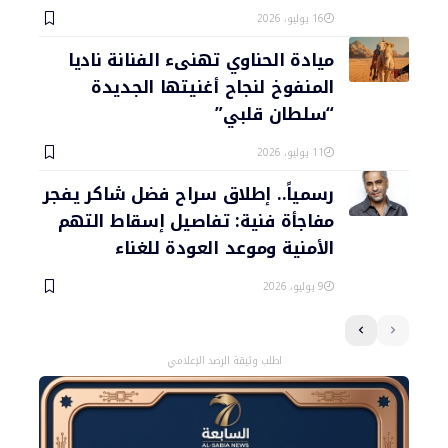
16 يوليو، 2026
ميادة الحناوي تهنىء الفنانة ناديا
المنفوخ لنجاح أغنيتها الجديدة
“سلطان قلبي”
11 يوليو، 2026
رسمياً.. إطلاق سراح فضل شاكر يفجر
مفاجأة فنية: تفاصيل إسقاط التهم
الأمنية وموعد العودة للغناء
9 يوليو، 2026
اطلب وثيقة الرصد الإعلامي