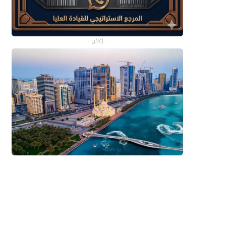
- إعلان -