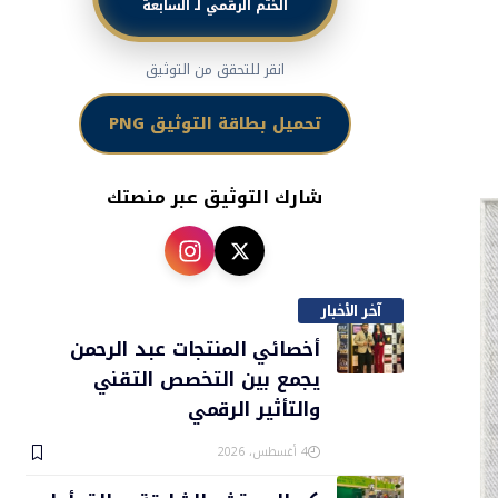
الختم الرقمي لـ السابعة
انقر للتحقق من التوثيق
تحميل بطاقة التوثيق PNG
شارك التوثيق عبر منصتك
آخر الأخبار
أخصائي المنتجات عبد الرحمن
يجمع بين التخصص التقني
والتأثير الرقمي
4 أغسطس، 2026