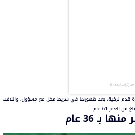
ة قدم تركية، بعد ظهورها في شريط مخل مع مسؤول، واللافت
 العمر 61 عام.
 بـ 36 عام