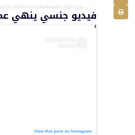
— موجز الأنباء (@mojazalanbaa)
er 14, 2024
فيديو جنسي ينهي عمل
View this post on Instagram