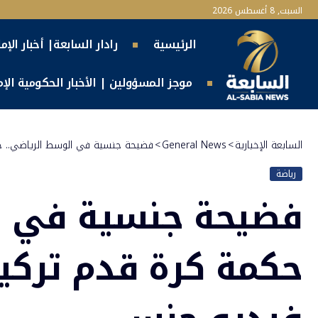
السبت, 8 أغسطس 2026
الرئيسية
رادار السابعة| أخبار الإم
موجز المسؤولين | الأخبار الحكومية الإما
السابعة الإخبارية
>
General News
>
فضيحة جنسية في الوسط الرياضي.. 
رياضة
فضيحة جنسية في ال
حكمة كرة قدم تركي