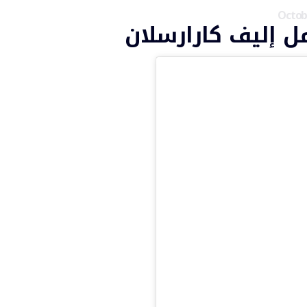
Octob
 إليف كارارسلان