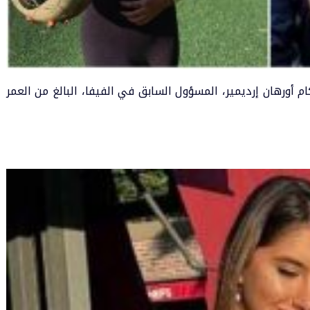
م أورهان إرديمير، المسؤول السابق في الفيفا، البالغ من العمر