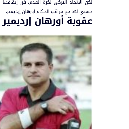
لكن الاتحاد التركي لكرة القدم، قرر إيقافها
جنسي لها مع مراقب الحكام أورهان إرديمير.
عقوبة أورهان إرديمير