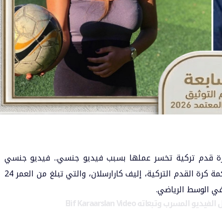
ة قدم تركية تخسر عملها بسبب فيديو جنسي
..
فيديو جنسي
ومخل كان كفيلاً بأن ينهي الحياة العملية لـ حكمة كرة القدم التركية، إليف كارارسلان، والتي تبلغ من العمر 24
 في الوسط الرياضي.
رب وتبعاته Elif Karaarslan Video