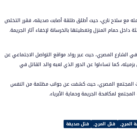
عامله مع سلاح ناري، حيث أطلق طلقة أصابت صديقه، فقرر التخلص
ة داخل حمام المنزل وتغطيتها بالخرسانة لإخفاء آثار الجريمة.
في الشارع المصري، حيث عبر رواد مواقع التواصل الاجتماعي عن
ميله، كما تساءلوا عن الدور الذي لعبه والد القاتل في
هزت المجتمع المصري، حيث كشفت عن جوانب مظلمة من النفس
لمجتمع لمكافحة الجريمة وحماية الأبرياء.
 المرج
قتل المرج
قتل صديقة