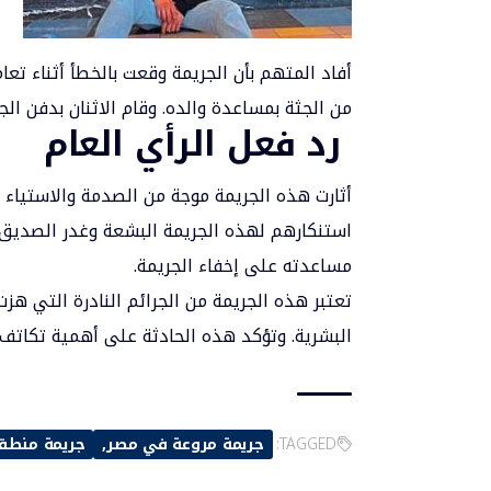
أفاد المتهم بأن الجريمة وقعت بالخطأ أثناء ت
من الجثة بمساعدة والده. وقام الاثنان بدفن الجث
رد فعل الرأي العام
أثارت هذه الجريمة موجة من الصدمة والاستياء 
استنكارهم لهذه الجريمة البشعة وغدر الصديق بز
مساعدته على إخفاء الجريمة.
تعتبر هذه الجريمة من الجرائم النادرة التي 
البشرية. وتؤكد هذه الحادثة على أهمية تكاتف ا
TAGGED:
جريمة مروعة في مصر
جريمة منطقة