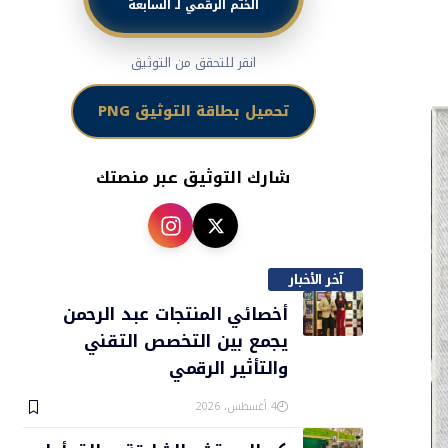
الختم الرقمي لـ السابعة
انقر للتحقق من التوثيق
تحميل بطاقة التوثيق PNG
شارك التوثيق عبر منصتك
آخر الأخبار
أخصائي المنتجات عبد الرحمن
يجمع بين التخصص التقني
والتأثير الرقمي
4 أغسطس، 2026