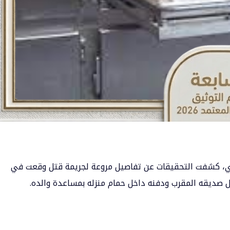
ري، كشفت التحقيقات عن تفاصيل مروعة لجريمة قتل وقعت في
 صديقه المقرب ودفنه داخل حمام منزله بمساعدة والده.