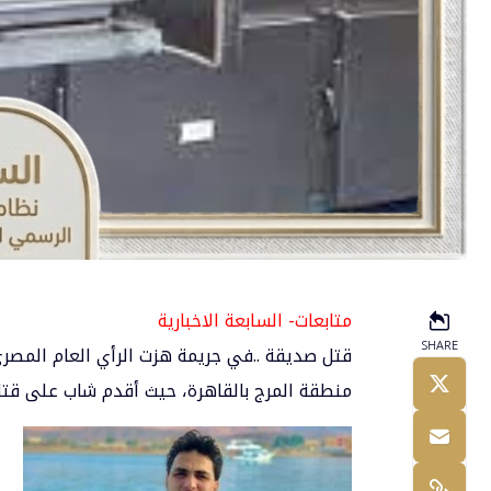
متابعات- السابعة الاخبارية
SHARE
قتل صديقة ..في جريمة هزت الرأي العام المص
منطقة المرج
بالقاهرة
، حيث أقدم شاب على قتل