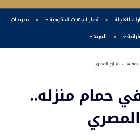
ارات العاجلة
أخبار الجهات الحكومية
تصريحات
راتية
المزيد
ريمة هزت الشارع المصري
ي حمام منزله..
المصري