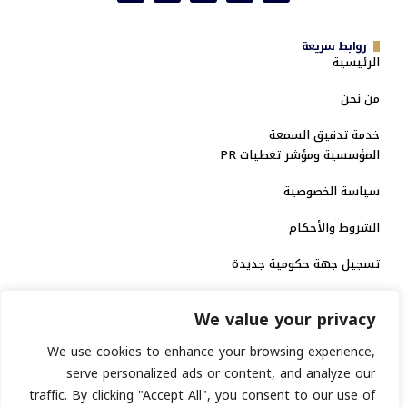
روابط سريعة
الرئيسية
من نحن
خدمة تدقيق السمعة
المؤسسية ومؤشر تغطيات PR
سياسة الخصوصية
الشروط والأحكام
تسجيل جهة حكومية جديدة
الاعتماد الرسمي
We value your privacy
منصة إخبارية مرخصة
We use cookies to enhance your browsing experience,
serve personalized ads or content, and analyze our
انشر خبرك
traffic. By clicking "Accept All", you consent to our use of