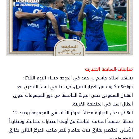
متابعات-السابعه الاخباريه
يشهد استاد جاسم بن حمد في الدوحة مساء اليوم الثلاثاء
مواجهة كروية من العيار الثقيل، حيث يلتقي
السد القطري مع
الهلال السعودي
ضمن الجولة الخامسة من دور المجموعات
لدوري
أبطال آسيا
في المنطقة الغربية.
الهلال يدخل المباراة محتلاً المركز الثالث في المجموعة برصيد 12
نقطة، محققاً العلامة الكاملة من أربعة انتصارات متتالية، ومطارداً
الأهلي المتصدر بفارق ثلاث نقاط والنصر صاحب المركز الثاني بفارق
نقطة واحدة.