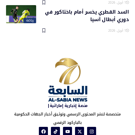
1 أبريل، 2026
السد القطري يخسر أمام باختاكور في
دوري أبطال آسيا
رياضة
1 أبريل، 2026
منصة إخبارية إماراتية|
متخصصة لنشر المحتوى الرسمي وتوثيق أخبار الجهات الحكومية
بالباركود الرقمي