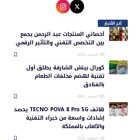
آخر الأخبار
أخصائي المنتجات عبد الرحمن يجمع
بين التخصص التقني والتأثير الرقمي
4 أغسطس، 2026
كورال بيتش الشارقة يطلق أول
تقنية لهضم مخلفات الطعام
بالفنادق
4 أغسطس، 2026
هاتف TECNO POVA 8 Pro 5G يحصد
إشادات واسعة من خبراء التقنية
والألعاب بالمملكة
4 أغسطس، 2026