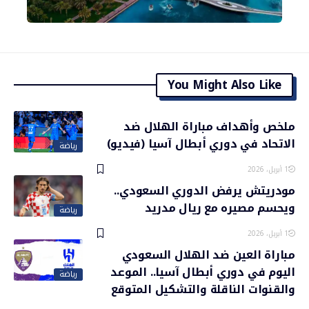
You Might Also Like
ملخص وأهداف مباراة الهلال ضد
الاتحاد في دوري أبطال آسيا (فيديو)
رياضة
1 أبريل، 2026
مودريتش يرفض الدوري السعودي..
ويحسم مصيره مع ريال مدريد
رياضة
1 أبريل، 2026
مباراة العين ضد الهلال السعودي
اليوم في دوري أبطال آسيا.. الموعد
رياضة
والقنوات الناقلة والتشكيل المتوقع