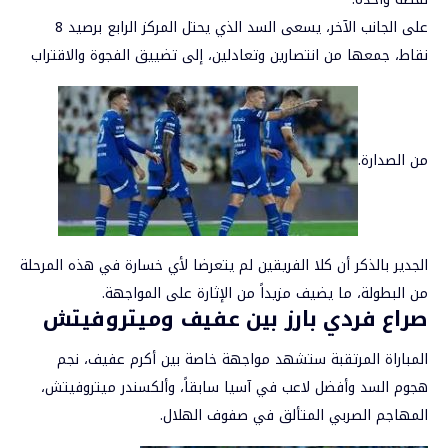
على الجانب الآخر، يسعى السد الذي يحتل المركز الرابع برصيد 8
نقاط، جمعها من انتصارين وتعادلين، إلى تضييق الفجوة والاقتراب
من الصدارة.
الجدير بالذكر أن كلا الفريقين لم يتعرضا لأي خسارة في هذه المرحلة
من البطولة، ما يضيف مزيداً من الإثارة على المواجهة.
صراع فردي بارز بين عفيف وميتروفيتش
المباراة المرتقبة ستشهد مواجهة خاصة بين أكرم عفيف، نجم
هجوم السد وأفضل لاعب في آسيا سابقاً، وألكسندر ميتروفيتش،
المهاجم الصربي المتألق في صفوف الهلال.