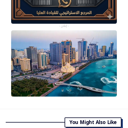
- إعلان -
You Might Also Like