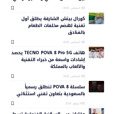
4 أغسطس، 2026
كورال بيتش الشارقة يطلق أول
تقنية لهضم مخلفات الطعام
بالفنادق
4 أغسطس، 2026
هاتف TECNO POVA 8 Pro 5G يحصد
إشادات واسعة من خبراء التقنية
والألعاب بالمملكة
4 أغسطس، 2026
سلسلة POVA 8 تنطلق رسمياً
بالسعودية بتعاون تقني استثنائي
29 يوليو، 2026