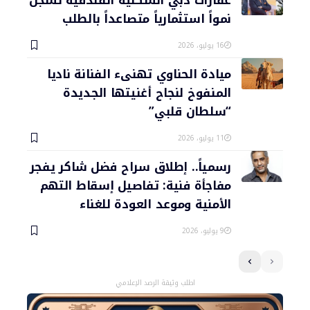
عقارات دبي السكنية الفندقية تسجل
نمواً استثمارياً متصاعداً بالطلب
16 يوليو، 2026
ميادة الحناوي تهنىء الفنانة ناديا
المنفوخ لنجاح أغنيتها الجديدة
“سلطان قلبي”
11 يوليو، 2026
رسمياً.. إطلاق سراح فضل شاكر يفجر
مفاجأة فنية: تفاصيل إسقاط التهم
الأمنية وموعد العودة للغناء
9 يوليو، 2026
اطلب وثيقة الرصد الإعلامي