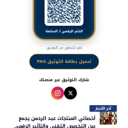
الختم الرقمي لـ السابعة
انقر للتحقق من التوثيق
تحميل بطاقة التوثيق PNG
شارك التوثيق عبر منصتك
آخر الأخبار
أخصائي المنتجات عبد الرحمن يجمع
بين التخصص التقني والتأثير الرقمي