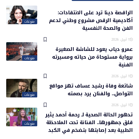
الراقصة دينا ترد على الانتقادات:
أكاديمية الرقص مشروع وطني لدعم
منوعات
الفن والصحة النفسية
1 أبريل، 2026
عمرو دياب يعود للشاشة الصغيرة
برواية مستوحاة من حياته ومسيرته
منوعات
الفنية
1 أبريل، 2026
شائعة وفاة رشيد عساف تهز مواقع
التواصل.. والفنان يرد بصمته
منوعات
1 أبريل، 2026
تدهور الحالة الصحية لـ رحمة أحمد يثير
قلق جمهورها.. الفنانة تحت الملاحظة
منوعات
الطبية بعد إصابتها بتضخم في الكبد