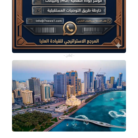
- إعلان -