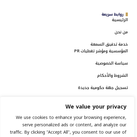
روابط سريعة
الرئيسية
من نحن
خدمة تدقيق السمعة
المؤسسية ومؤشر تغطيات PR
سياسة الخصوصية
الشروط والأحكام
تسجيل جهة حكومية جديدة
الاعتماد الرسمي
We value your privacy
منصة إخبارية مرخصة
We use cookies to enhance your browsing experience,
serve personalized ads or content, and analyze our
انشر خبرك
traffic. By clicking "Accept All", you consent to our use of