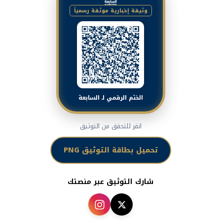
وثيقة إخبارية موثقة رسمياً
الختم الرقمي لـ السابعة
انقر للتحقق من التوثيق
تحميل بطاقة التوثيق PNG
شارك التوثيق عبر منصتك