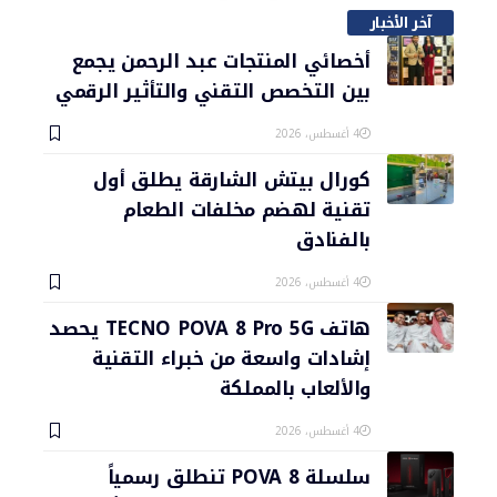
آخر الأخبار
أخصائي المنتجات عبد الرحمن يجمع
بين التخصص التقني والتأثير الرقمي
4 أغسطس، 2026
كورال بيتش الشارقة يطلق أول
تقنية لهضم مخلفات الطعام
بالفنادق
4 أغسطس، 2026
هاتف TECNO POVA 8 Pro 5G يحصد
إشادات واسعة من خبراء التقنية
والألعاب بالمملكة
4 أغسطس، 2026
سلسلة POVA 8 تنطلق رسمياً