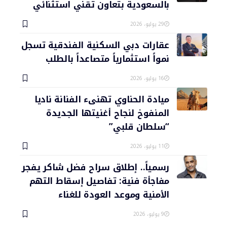
بالسعودية بتعاون تقني استثنائي
29 يوليو، 2026
عقارات دبي السكنية الفندقية تسجل
نمواً استثمارياً متصاعداً بالطلب
16 يوليو، 2026
ميادة الحناوي تهنىء الفنانة ناديا
المنفوخ لنجاح أغنيتها الجديدة
“سلطان قلبي”
11 يوليو، 2026
رسمياً.. إطلاق سراح فضل شاكر يفجر
مفاجأة فنية: تفاصيل إسقاط التهم
الأمنية وموعد العودة للغناء
9 يوليو، 2026