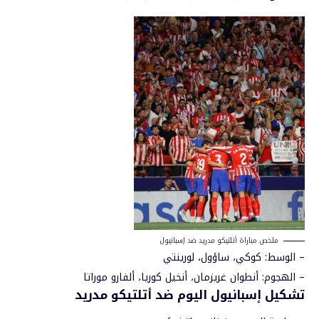
ملخص مباراة أتلتيكو مدريد ضد إسبانيول
– الوسط: كوكي، ساؤول، لورينتي
– الهجوم: أنطوان غريزمان، أنخيل كوريا، ألفارو موراتا
تشكيل إسبانيول اليوم ضد أتلتيكو مدريد