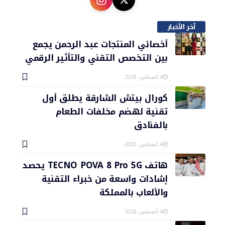
آخر الأخبار
أخصائي المنتجات عبد الرحمن يجمع
بين التخصص التقني والتأثير الرقمي
4 أغسطس، 2026
كورال بيتش الشارقة يطلق أول
تقنية لهضم مخلفات الطعام
بالفنادق
4 أغسطس، 2026
هاتف TECNO POVA 8 Pro 5G يحصد
إشادات واسعة من خبراء التقنية
والألعاب بالمملكة
4 أغسطس، 2026