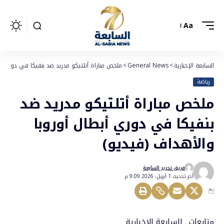
Aa
السابعة الإخبارية
>
General News
>
ملخص مباراة أتلتيكو مدريد ضد بنفيكا في دوري أب
رياضة
ملخص مباراة أتلتيكو مدريد ضد
بنفيكا في دوري أبطال أوروبا
والأهداف (فيديو)
فريق تحرير السابعة
أخر تحديث 1 أبريل، 2026 9:09 م
متابعات ـ السابعة الإخبارية