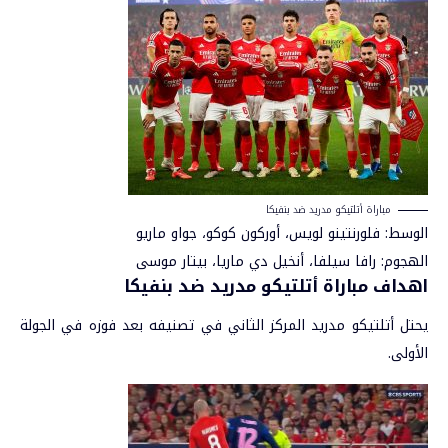
مباراة أتلتيكو مدريد ضد بنفيكا
الوسط: فلورنتينو لويس، أوركون كوكو، جواو ماريو
الهجوم: رافا سيلفا، أنخيل دي ماريا، بيتار موسى
اهداف مباراة أتلتيكو مدريد ضد بنفيكا
يحتل أتلتيكو مدريد المركز الثاني في تصنيفه بعد فوزه في الجولة
الأولى.