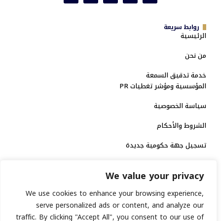
روابط سريعة
الرئيسية
من نحن
خدمة تدقيق السمعة
المؤسسية ومؤشر تغطيات PR
سياسة الخصوصية
الشروط والأحكام
تسجيل جهة حكومية جديدة
الاعتماد الرسمي
We value your privacy
منصة إخبارية مرخصة
We use cookies to enhance your browsing experience,
serve personalized ads or content, and analyze our
انشر خبرك
traffic. By clicking "Accept All", you consent to our use of