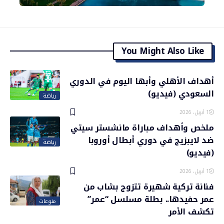
You Might Also Like
أهداف الأهلي وأبها اليوم في الدوري
السعودي (فيديو)
رياضة
1 أبريل، 2026
ملخص وأهداف مباراة مانشستر سيتي
ضد لايبزيج في دوري أبطال أوروبا
رياضة
(فيديو)
1 أبريل، 2026
فنانة تركية شهيرة تتزوج بشاب من
عمر حفيدها.. بطلة مسلسل “عمر”
منوعات
تكشف الأمر