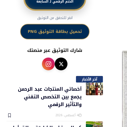
الختم الرقمي لـ السابعة
انقر للتحقق من التوثيق
تحميل بطاقة التوثيق PNG
شارك التوثيق عبر منصتك
آخر الأخبار
أخصائي المنتجات عبد الرحمن
يجمع بين التخصص التقني
والتأثير الرقمي
4 أغسطس، 2026