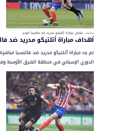
ملخص مباراة أتلتيكو مدريد ضد فالنسيا اليوم
أهداف مباراة أتلتيكو مدريد ضد فالن
الدوري الإسباني في منطقة الشرق الأوسط وشمال إفريقيا. 