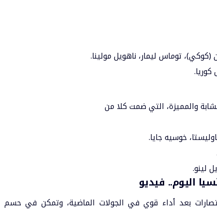
(كوكي)، توماس ليمار، ناهويل مولينا.
كوريا.
لشابة والمميزة، التي ضمت كلا من
اوليستا، خوسيه جايا.
 لينو.
يا اليوم.. فيديو
تصارات بعد أداء قوي في الجولات الماضية، وتمكن في حسم