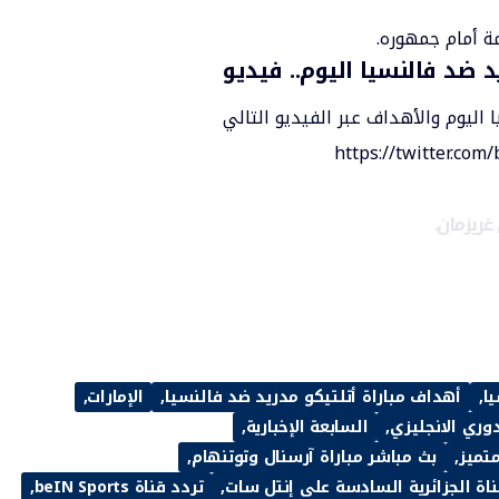
ة أمام جمهوره.
ضد فالنسيا اليوم.. فيديو
اليوم والأهداف عبر الفيديو التالي
https://twitter.co
ريزمان.
يا
أهداف مباراة أتلتيكو مدريد ضد فالنسيا
الإمارات
وري الانجليزي
السابعة الإخبارية
متميز
بث مباشر مباراة آرسنال وتوتنهام
ناة الجزائرية السادسة على إنتل سات
تردد قناة beIN Sports