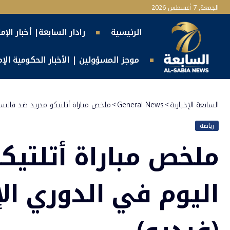
الجمعة, 7 أغسطس 2026
الرئيسية
رادار السابعة| أخبار الإم
موجز المسؤولين | الأخبار الحكومية الإما
السابعة الإخبارية
>
General News
>
ملخص مباراة أتلتيكو مدريد ضد فالنسي
رياضة
ملخص مباراة أتلتيك
اليوم في الدوري ال