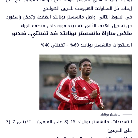
إيقاف كل المحاولات الهجومية للفريق الهولندي.
في الشوط الثاني، واصل مانشستر يونايتد الضغط، وتمكن راشفورد
من تسجيل الهدف الثاني بتسديدة قوية داخل منطقة الجزاء.
ملخص مباراة مانشستر يونايتد ضد تفينتي.. فيديو
الاستحواذ، مانشستر يونايتد 60% – تفينتي 40%
مانشستر يونايتد
التسديدات، مانشستر يونايتد 15 (8 على المرمى) – تفينتي 7 (3
على المرمى)