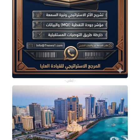
- إعلان -