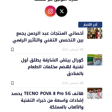
آخر الأخبار
أخصائي المنتجات عبد الرحمن يجمع
بين التخصص التقني والتأثير الرقمي
4 أغسطس، 2026
كورال بيتش الشارقة يطلق أول
تقنية لهضم مخلفات الطعام
بالفنادق
4 أغسطس، 2026
هاتف TECNO POVA 8 Pro 5G يحصد
إشادات واسعة من خبراء التقنية
والألعاب بالمملكة