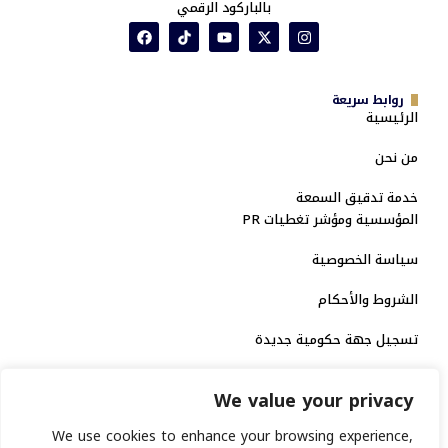
بالباركود الرقمي
روابط سريعة
الرئيسية
من نحن
خدمة تدقيق السمعة
المؤسسية ومؤشر تغطيات PR
سياسة الخصوصية
الشروط والأحكام
تسجيل جهة حكومية جديدة
الاعتماد الرسمي
We value your privacy
منصة إخبارية مرخصة
We use cookies to enhance your browsing experience,