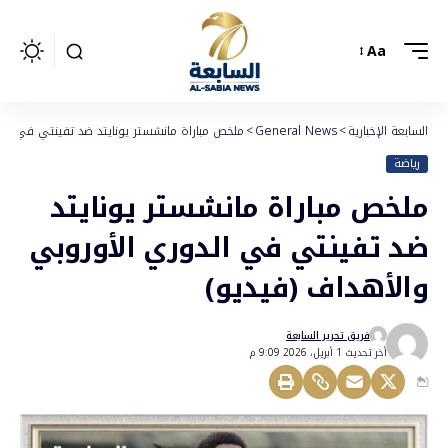
Aa
السابعة الإخبارية
>
General News
>
ملخص مباراة مانشستر يونايتد ضد تفينتي في الد
رياضة
ملخص مباراة مانشستر يونايتد
ضد تفينتي في الدوري الأوروبي
والأهداف (فيديو)
فريق تحرير السابعة
أخر تحديث 1 أبريل، 2026 9:09 م