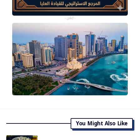
- إعلان -
You Might Also Like