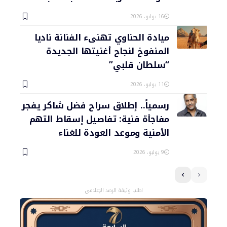
16 يوليو، 2026
ميادة الحناوي تهنىء الفنانة ناديا
المنفوخ لنجاح أغنيتها الجديدة
“سلطان قلبي”
11 يوليو، 2026
رسمياً.. إطلاق سراح فضل شاكر يفجر
مفاجأة فنية: تفاصيل إسقاط التهم
الأمنية وموعد العودة للغناء
9 يوليو، 2026
اطلب وثيقة الرصد الإعلامي