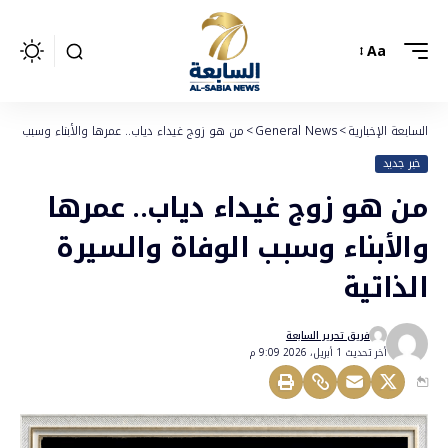
Aa
السابعة الإخبارية
>
General News
>
من هو زوج غيداء دياب.. عمرها والأبناء وسبب الوفا
خبر جديد
من هو زوج غيداء دياب.. عمرها
والأبناء وسبب الوفاة والسيرة
الذاتية
فريق تحرير السابعة
أخر تحديث 1 أبريل، 2026 9:09 م