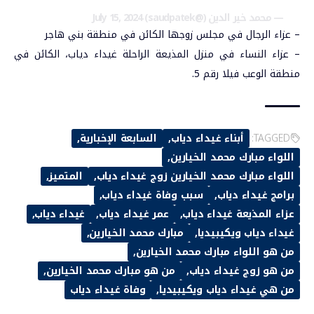
— محمد خير الدين (@saudpatek)
July 15, 2024
– عزاء الرجال في مجلس زوجها الكائن في منطقة بني هاجر
– عزاء النساء في منزل المذيعة الراحلة غيداء دياب، الكائن في
منطقة الوعب فيلا رقم 5.
TAGGED:
أبناء غيداء دياب
السابعة الإخبارية
اللواء مبارك محمد الخيارين
اللواء مبارك محمد الخيارين زوج غيداء دياب
المتميز
برامج غيداء دياب
سبب وفاة غيداء دياب
عزاء المذيعة غيداء دياب
عمر غيداء دياب
غيداء دياب
غيداء دياب ويكيبيديا
مبارك محمد الخيارين
من هو اللواء مبارك محمد الخيارين
من هو زوج غيداء دياب
من هو مبارك محمد الخيارين
من هي غيداء دياب ويكيبيديا
وفاة غيداء دياب