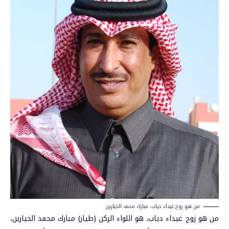
من هو زوج غيداء دياب، مبارك محمد الخيارين
من هو زوج غيداء دياب، هو اللواء الركن (طيار) مبارك محمد الخيارين،