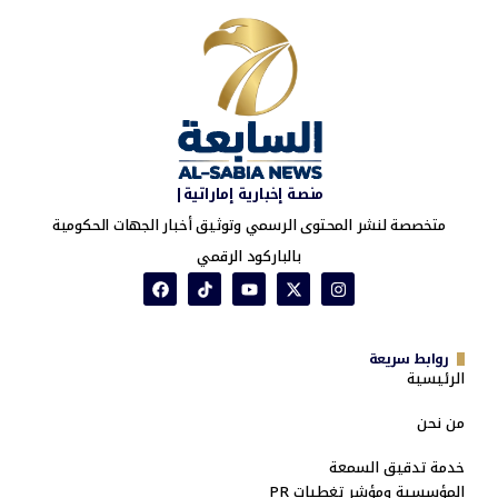
منصة إخبارية إماراتية|
متخصصة لنشر المحتوى الرسمي وتوثيق أخبار الجهات الحكومية
بالباركود الرقمي
روابط سريعة
الرئيسية
من نحن
خدمة تدقيق السمعة
المؤسسية ومؤشر تغطيات PR