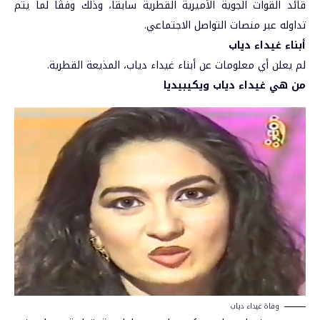
قائد القوات الجوية الأميرية القطرية سابقا، وذلك وفقًا لما يتم
تداوله عبر منصات التواصل الاجتماعي.
أبناء غيداء دياب
لم يعلن أي معلومات عن أبناء غيداء دياب، المذيعة القطرية.
من هي غيداء دياب ويكيبيديا
وفاة غيداء دياب