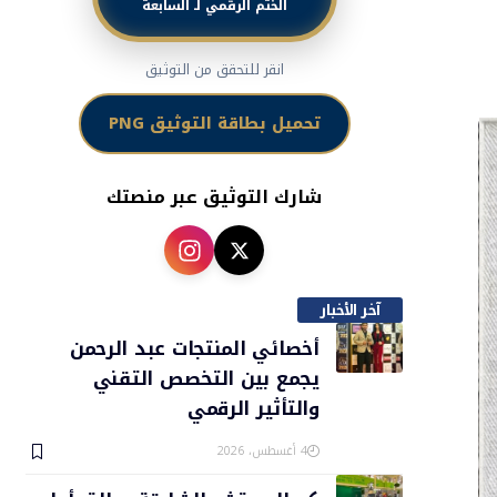
الختم الرقمي لـ السابعة
انقر للتحقق من التوثيق
تحميل بطاقة التوثيق PNG
شارك التوثيق عبر منصتك
آخر الأخبار
أخصائي المنتجات عبد الرحمن
يجمع بين التخصص التقني
والتأثير الرقمي
4 أغسطس، 2026