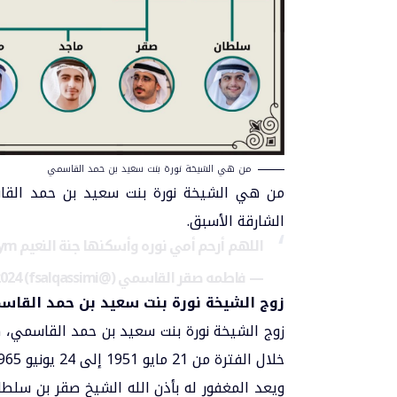
من هي الشيخة نورة بنت سعيد بن حمد القاسمي
من هي الشيخة نورة بنت سعيد بن حمد القا
الشارقة الأسبق.
اللهم أرحم أمي نوره وأسكنها جنة النعيم
Vym
— فاطمه صقر القاسمي (@fsalqassimi)
2024
زوج الشيخة نورة بنت سعيد بن حمد القاس
زوج الشيخة نورة بنت سعيد بن حمد القاسمي، 
خلال الفترة من 21 مايو 1951 إلى 24 يونيو 1965.