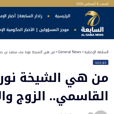
السبت, 8 أغسطس 2026
الرئيسية
رادار السابعة| أخبار الإم
موجز المسؤولين | الأخبار الحكومية الإما
السابعة الإخبارية
>
General News
>
من هي الشيخة نورة بنت سعيد بن حمد 
خبر جديد
من هي الشيخة نورة
القاسمي.. الزوج وال