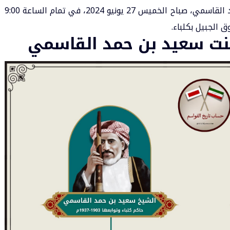
أقيمت صلاة الجنازة على نورة بنت سعيد بن حمد القاسمي، صباح الخميس 27 يونيو 2024، في تمام الساعة 9:00
الجبيل بكلباء.
نت سعيد بن حمد القاسمي