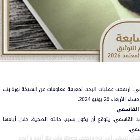
مي
.. ارتفعت عمليات البحث لمعرفة معلومات عن الشيخة نورة بنت
ء 26 يونيو 2024.
 القاسمي
 القاسمي، يتوقع أن يكون بسبب حالته الصحية، خلال أيامها
سمي.
وفضلك أن تشفي أمي نوة وتخفف وجعها فأنت بها أرحم يا أرحم