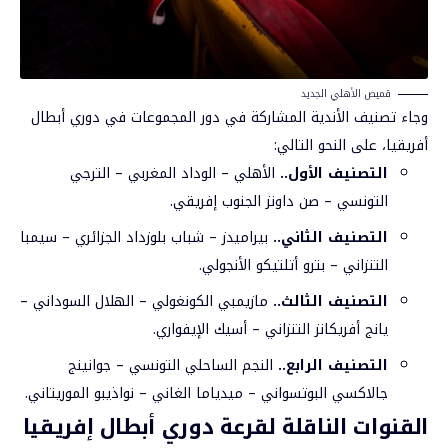
قميص الأهلي الجديد
وجاء تصنيف الأندية المشاركة في دور المجموعات في دوري أبطال
أفريقيا، على النحو التالي:
التصنيف الأول..
الأهلي – الوداد المغربي – الترجي
التونسي – صن داونز الجنوب إفريقي.
التصنيف الثاني..
بيراميدز – شباب بلوزداد الجزائري – سيمبا
التنزاني – بترو أتلتيكو الأنجولي.
التصنيف الثالث..
مازيمبي الكونغولي – الهلال السوداني –
يانج أفريكانز التنزاني – أسيك الإيفواري.
التصنيف الرابع..
النجم الساحلي التونسي – جوانينج
جالاكسي البوتسواني – ميدياما الغاني – نواذيبو الموريتاني.
القنوات الناقلة لقرعة دوري أبطال إفريقيا