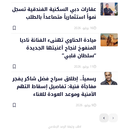
عقارات دبي السكنية الفندقية تسجل
نمواً استثمارياً متصاعداً بالطلب
16 يوليو، 2026
ميادة الحناوي تهنىء الفنانة ناديا
المنفوخ لنجاح أغنيتها الجديدة
“سلطان قلبي”
11 يوليو، 2026
رسمياً.. إطلاق سراح فضل شاكر يفجر
مفاجأة فنية: تفاصيل إسقاط التهم
الأمنية وموعد العودة للغناء
9 يوليو، 2026
اطلب وثيقة الرصد الإعلامي