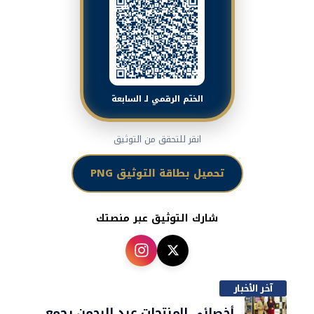
الختم الرقمي لـ السابعة
انقر للتحقق من التوثيق
تحميل بطاقة التوثيق PNG
شارك التوثيق عبر منصتك
آخر الأخبار
أخصائي المنتجات عبد الرحمن يجمع