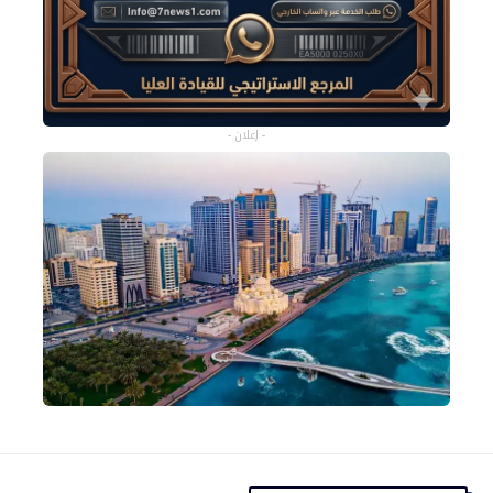
- إعلان -