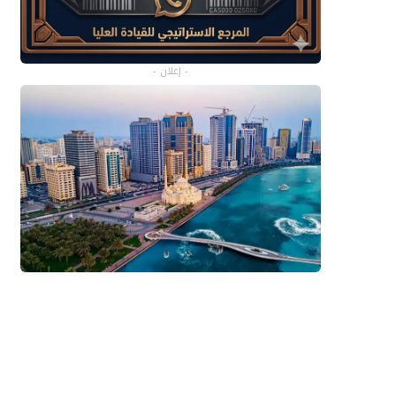
- إعلان -