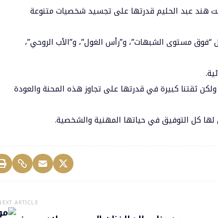
تت هند عبد الحليم قدرتها على تجسيد شخصيات متنوعة
ل “فوق مستوى الشبهات”، و”رأس الغول”، و”الأب الروحي”،
ية.
، ولكن ثقتنا كبيرة في قدرتها على تجاوز هذه المحنة والعودة
ى لها كل التوفيق في حياتها المهنية والشخصية.
NEXT ARTICLE