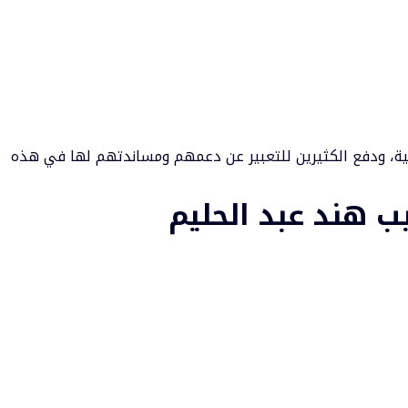
فنية، ودفع الكثيرين للتعبير عن دعمهم ومساندتهم لها في هذه
ب هند عبد الحليم