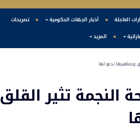
ارات العاجلة
أخبار الجهات الحكومية
تصريحات
راتية
المزيد
لق وجماهيرها تدعو لها
ة النجمة تثير القلق
ا