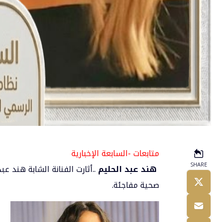
متابعات -السابعة الإخبارية
SHARE
هند عبد الحليم
..أثارت الفنانة الشابة
هند عبد
صحية مفاجئة.