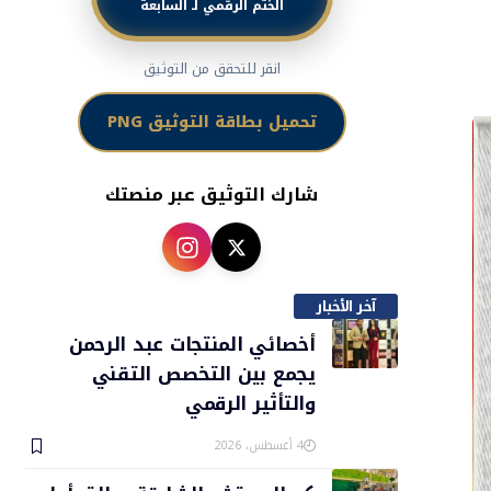
الختم الرقمي لـ السابعة
انقر للتحقق من التوثيق
تحميل بطاقة التوثيق PNG
شارك التوثيق عبر منصتك
آخر الأخبار
أخصائي المنتجات عبد الرحمن
يجمع بين التخصص التقني
والتأثير الرقمي
4 أغسطس، 2026