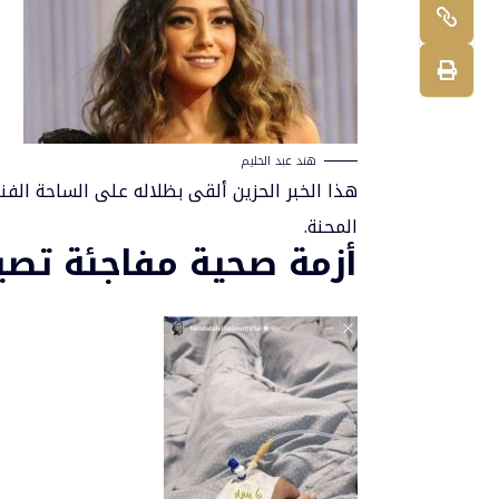
هند عبد الحليم
هذا الخبر الحزين ألقى بظلاله على الساحة ال
المحنة.
أزمة صحية مفاجئة تصي