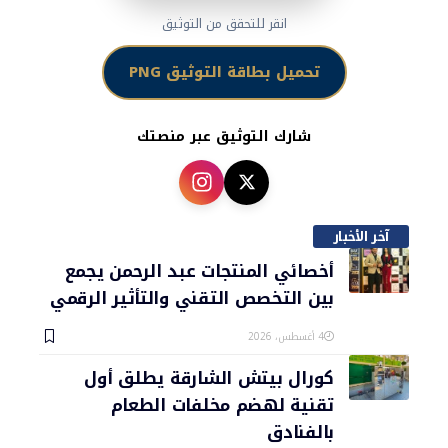
انقر للتحقق من التوثيق
تحميل بطاقة التوثيق PNG
شارك التوثيق عبر منصتك
آخر الأخبار
أخصائي المنتجات عبد الرحمن يجمع
بين التخصص التقني والتأثير الرقمي
4 أغسطس، 2026
كورال بيتش الشارقة يطلق أول
تقنية لهضم مخلفات الطعام
بالفنادق