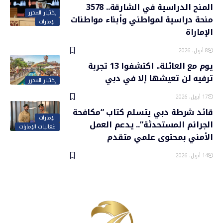
المنح الدراسية في الشارقة.. 3578
إختيار المحرر
منحة دراسية لمواطني وأبناء مواطنات
الإمارات
الإماراة
8 أبريل، 2026
يوم مع العائلة.. اكتشفوا 13 تجربة
ترفيه لن تعيشها إلا في دبي
إختيار المحرر
17 أبريل، 2026
قائد شرطة دبي يتسلم كتاب “مكافحة
الإمارات
الجرائم المستحدثة”.. يدعم العمل
فعاليات الإمارات
الأمني بمحتوى علمي متقدم
14 أبريل، 2026