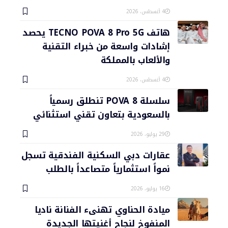
4 أغسطس، 2026
هاتف TECNO POVA 8 Pro 5G يحصد
إشادات واسعة من خبراء التقنية
والألعاب بالمملكة
4 أغسطس، 2026
سلسلة POVA 8 تنطلق رسمياً
بالسعودية بتعاون تقني استثنائي
29 يوليو، 2026
عقارات دبي السكنية الفندقية تسجل
نمواً استثمارياً متصاعداً بالطلب
16 يوليو، 2026
ميادة الحناوي تهنىء الفنانة ناديا
المنفوخ لنجاح أغنيتها الجديدة