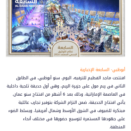
أبوظبي- السابعة الإخبارية
افتتحت
ماجد الفطيم
للترفيه، اليوم، سنو أبوظبي، في الطابق
الثاني في ريم مول على جزيرة الريم
،
وهي أول حديقة ثلجية داخلية
في العاصمة الإماراتية، وذلك بعد 6 أشهر من افتتاح سنو عمان.
يأتي افتتاح الحديقة، ضمن التزام الشركة بتوفير تجارب عائلية
مبتكرة للضيوف في الشرق الأوسط وشمال أفريقيا، ويسلط الضوء
على جهودها المستمرة لتوسيع حضورها في مختلف أنحاء
المنطقة.