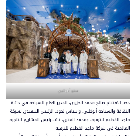
سنو أبوظبي
حضر الافتتاح صالح محمد الجزيري، المدير العام للسياحة في دائرة
الثقافة والسياحة
أبوظبي
، وإينياس لحود، الرئيس التنفيذي لشركة
ماجد الفطيم للترفيه، ومحمد العتري، نائب رئيس المشاريع الثلجية
العالمية في شركة ماجد الفطيم للترفيه.