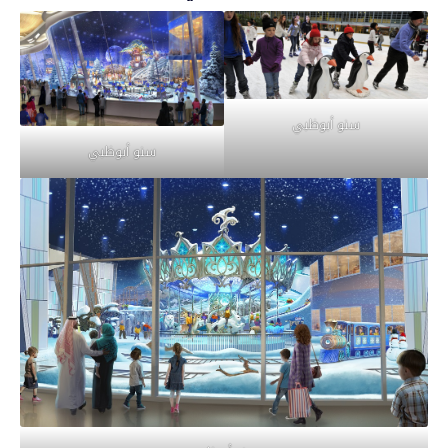
سنو أبوظبي
سنو أبوظبي