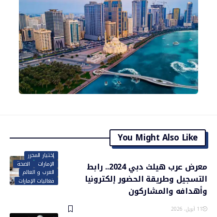
You Might Also Like
إختيار المحرر
الإمارات
الصحة
معرض عرب هيلث دبي 2024.. رابط
العرب و العالم
التسجيل وطريقة الحضور إلكترونيا
فعاليات الإمارات
وأهدافه والمشاركون
11 أبريل، 2026