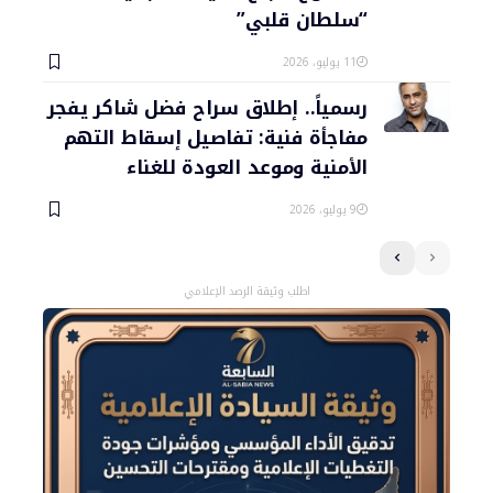
“سلطان قلبي”
11 يوليو، 2026
رسمياً.. إطلاق سراح فضل شاكر يفجر
مفاجأة فنية: تفاصيل إسقاط التهم
الأمنية وموعد العودة للغناء
9 يوليو، 2026
اطلب وثيقة الرصد الإعلامي