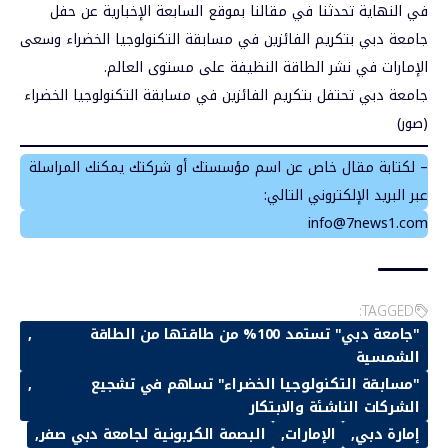
في النهاية تحدثنا في مقالنا بموقع
السابعة الإخبارية
عن حفل
جامعة دبي بتكريم الفائزين في مسابقة التكنولوجيا الخضراء وسعى
الإمارات في نشر الطاقة النظيفة على مستوى العالم.
جامعة دبي تحتفل بتكريم الفائزين في مسابقة التكنولوجيا الخضراء
(صور)
– لكتابة مقال خاص عن اسم مؤسستك أو شركتك يمكنك المراسلة
عبر البريد الإلكتروني التالي:
info@7news1.com
TAGGED:
"جامعة دبي" تستمد 100% من طاقتها من الطاقة
الشمسية
"مسابقة التكنولوجيا الخضراء" تساهم في تشجيع
الشركات الناشئة والابتكار
إمارة دبي
الإمارات
البصمة الكربونية لجامعة دبي صفر