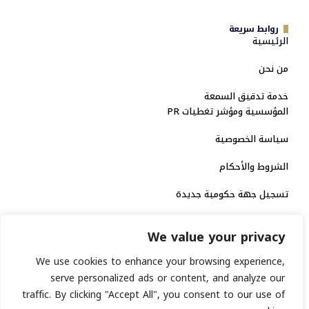
روابط سريعة
الرئيسية
من نحن
خدمة تدقيق السمعة
المؤسسية ومؤشر تغطيات PR
سياسة الخصوصية
الشروط والأحكام
تسجيل جهة حكومية جديدة
الاعتماد الرسمي
We value your privacy
منصة إخبارية مرخصة
We use cookies to enhance your browsing experience,
serve personalized ads or content, and analyze our
انشر خبرك
traffic. By clicking "Accept All", you consent to our use of