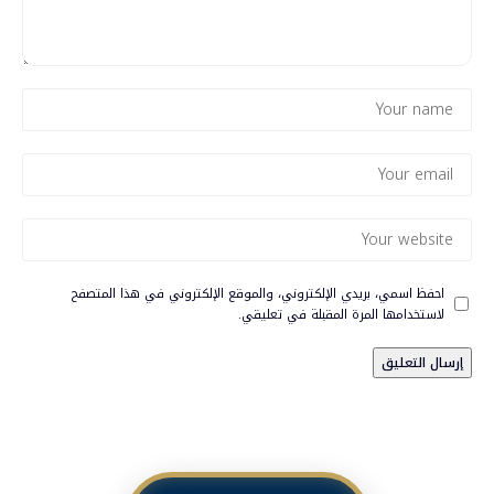
احفظ اسمي، بريدي الإلكتروني، والموقع الإلكتروني في هذا المتصفح
لاستخدامها المرة المقبلة في تعليقي.