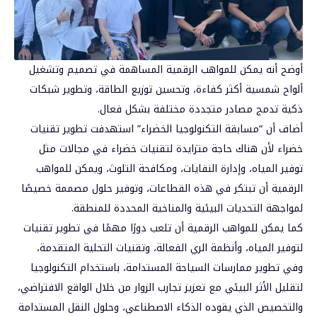
أوضح أنه يمكن للمواهب الرقمية المساهمة في تصميم وتشغيل
ألواح شمسية أكثر كفاءة، وتحسين توزيع الطاقة، وتطوير شبكات
ذكية تدمج مصادر متجددة مختلفة بشكل فعال.
أضاف أن “مسابقة التكنولوجيا الخضراء” استهدفت تطوير تقنيات
خضراء لأن هناك حاجة متزايدة لتقنيات خضراء في مجالات مثل
توفير المياه، وإدارة النفايات، ومكافحة التلوث، ويمكن للمواهب
الرقمية أن تبتكر في هذه القطاعات، وتوفير حلول مصممة خصيصًا
لمواجهة التحديات البيئية والمناخية المحددة للمنطقة.
كما يمكن للمواهب الرقمية أن تلعب دورًا مهمًا في تطوير تقنيات
لتوفير المياه، وأنظمة الري الفعالة، وتقنيات التحلية المتقدمة،
وفي تطوير ممارسات السياحة المستدامة، باستخدام التكنولوجيا
لتقليل الأثر البيئي مع تعزيز تجارب الزوار من خلال الواقع الافتراضي،
والتخصيص الذي يقوده الذكاء الاصطناعي، وحلول النقل المستدامة