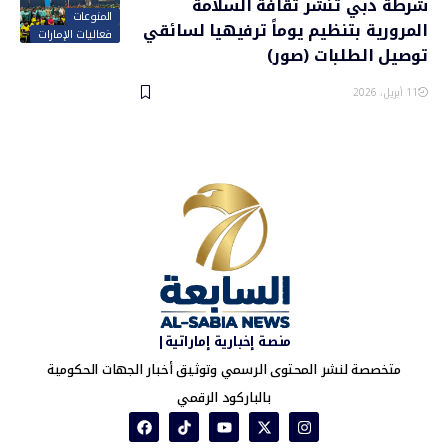
شرطة دبي تنشر ثقافة السلامة
المنوعات
المرورية بتنظيم يوماً ترفيهيا لسائقي
فعاليات الإمارات
توصيل الطلبات (صور)
11 أبريل، 2026
منصة إخبارية إماراتية|
متخصصة لنشر المحتوى الرسمي وتوثيق أخبار الجهات الحكومية
بالباركود الرقمي