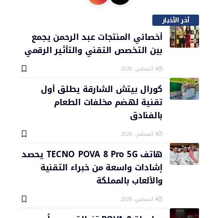
آخر الأخبار
أخصائي المنتجات عبد الرحمن يجمع
بين التخصص التقني والتأثير الرقمي
4 أغسطس، 2026
كورال بيتش الشارقة يطلق أول
تقنية لهضم مخلفات الطعام
بالفنادق
4 أغسطس، 2026
هاتف TECNO POVA 8 Pro 5G يحصد
إشادات واسعة من خبراء التقنية
والألعاب بالمملكة
4 أغسطس، 2026