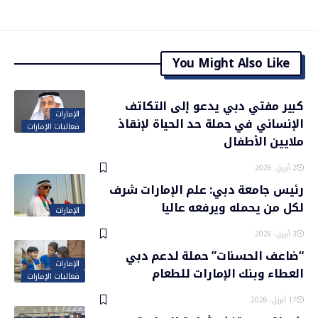
You Might Also Like
كبير مفتي دبي يدعو إلى التكاتف
الإمارات
الإنساني في حملة حد الحياة لإنقاذ
فعاليات الإمارات
ملايين الأطفال
2 أبريل، 2026
رئيس جامعة دبي: علم الإمارات شرف
لكل من يحمله ويرفعه عاليا
الإمارات
3 أبريل، 2026
“ضاعف الحسنات” حملة لدعم دبي
الإمارات
العطاء وبنك الإمارات للطعام
فعاليات الإمارات
17 أبريل، 2026