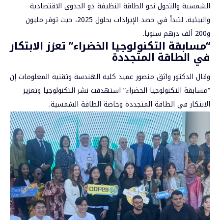
الشمسية والتحول نحو الطاقة النظيفة ذو الجدوى الاقتصادية
والبيئية، لتبدأ في حصد الإيرادات بحلول 2025، حيث توفر مليون
و200 ألف درهم سنويا.
“مسابقة التكنولوجيا الخضراء” تعزز الابتكار
في الطاقة المتجددة
وقال الدكتور واثق منصور عميد كلية الهندسة وتقنية المعلومات إن
“مسابقة التكنولوجيا الخضراء” استهدفت نشر التكنولوجيا وتعزيز
الابتكار في الطاقة المتجددة وخاصة الطاقة الشمسية.