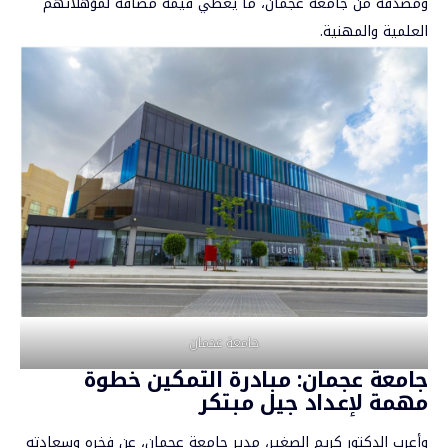
ومُصدَّقة من جامعة عجمان، ما يُعطي قيمة مضافة لمؤهلاتهم
العلمية والمهنية.
جامعة عجمان
جامعة عجمان: مبادرة التمكين خطوة
مهمة لإعداد جيل مبتكر
وأعرب الدكتور كريم الصغير، مدير جامعة عجمان، عن فخره وسعادته