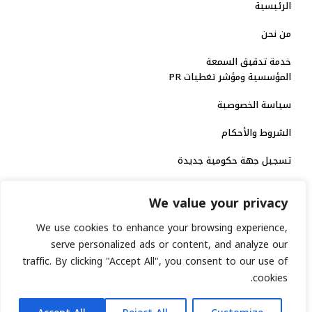
الرئيسية
من نحن
خدمة تدقيق السمعة
المؤسسية ومؤشر تغطيات PR
سياسة الخصوصية
الشروط والأحكام
تسجيل جهة حكومية جديدة
الاعتماد الرسمي
We value your privacy
منصة إخبارية مرخصة
We use cookies to enhance your browsing experience,
serve personalized ads or content, and analyze our
انشر خبرك
traffic. By clicking "Accept All", you consent to our use of
cookies.
رقم الترخيص الاتحادي : 8793134
AR
جميع حقوق التوثيق الرقمي محفوظة لمنصة السابعة © 2026.