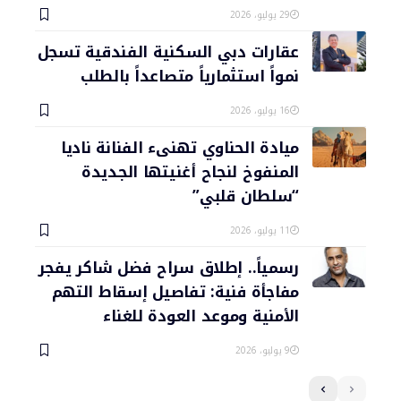
29 يوليو، 2026
عقارات دبي السكنية الفندقية تسجل
نمواً استثمارياً متصاعداً بالطلب
16 يوليو، 2026
ميادة الحناوي تهنىء الفنانة ناديا
المنفوخ لنجاح أغنيتها الجديدة
“سلطان قلبي”
11 يوليو، 2026
رسمياً.. إطلاق سراح فضل شاكر يفجر
مفاجأة فنية: تفاصيل إسقاط التهم
الأمنية وموعد العودة للغناء
9 يوليو، 2026