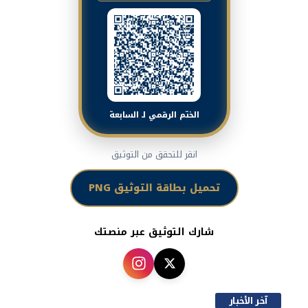
الختم الرقمي لـ السابعة
انقر للتحقق من التوثيق
تحميل بطاقة التوثيق PNG
شارك التوثيق عبر منصتك
آخر الأخبار