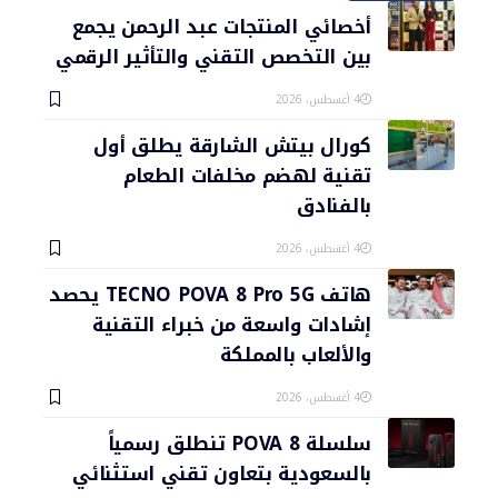
أخصائي المنتجات عبد الرحمن يجمع
بين التخصص التقني والتأثير الرقمي
4 أغسطس، 2026
كورال بيتش الشارقة يطلق أول
تقنية لهضم مخلفات الطعام
بالفنادق
4 أغسطس، 2026
هاتف TECNO POVA 8 Pro 5G يحصد
إشادات واسعة من خبراء التقنية
والألعاب بالمملكة
4 أغسطس، 2026
سلسلة POVA 8 تنطلق رسمياً
بالسعودية بتعاون تقني استثنائي