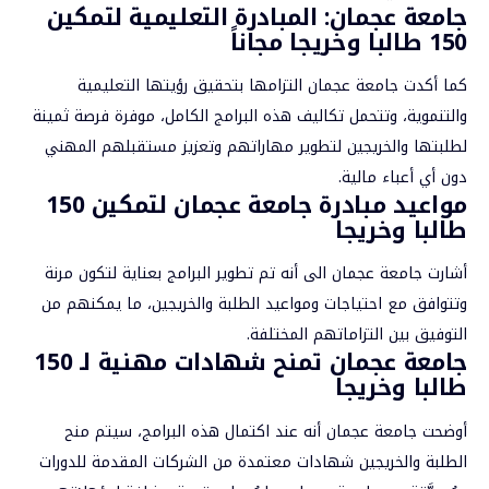
جامعة عجمان: المبادرة التعليمية لتمكين
150 طالبا وخريجا مجاناً
كما أكدت جامعة عجمان التزامها بتحقيق رؤيتها التعليمية
والتنموية، وتتحمل تكاليف هذه البرامج الكامل، موفرة فرصة ثمينة
لطلبتها والخريجين لتطوير مهاراتهم وتعزيز مستقبلهم المهني
دون أي أعباء مالية.
مواعيد مبادرة جامعة عجمان لتمكين 150
طالبا وخريجا
أشارت جامعة عجمان الى أنه تم تطوير البرامج بعناية لتكون مرنة
وتتوافق مع احتياجات ومواعيد الطلبة والخريجين، ما يمكنهم من
التوفيق بين التزاماتهم المختلفة.
جامعة عجمان تمنح شهادات مهنية لـ 150
طالبا وخريجا
أوضحت جامعة عجمان أنه عند اكتمال هذه البرامج، سيتم منح
الطلبة والخريجين شهادات معتمدة من الشركات المقدمة للدورات