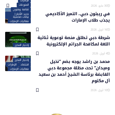
الإمارات
المنوعات
30 مايو، 2026
ثقافة وفنون
في ريبتون دبي.. التميز الأكاديمي
جديد الأخبار|
بيانات صحفية
يجذب طلاب الإمارات
فعاليات الإمارات
16 أبريل، 2026
شرطة دبي تطلق منصة توعوية ثنائية
اللغة لمكافحة الجرائم الإلكترونية
إختيار المحرر
4 أبريل، 2026
إختيار المحرر
محمد بن راشد يوجه بضم “نخيل
اقتصاد
الإمارات
وميدان” تحت مظلة مجموعة دبي
فعاليات الإمارات
القابضة برئاسة الشيخ أحمد بن سعيد
آل مكتوم
10 أبريل، 2026