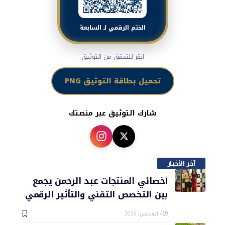
الختم الرقمي لـ السابعة
انقر للتحقق من التوثيق
تحميل بطاقة التوثيق PNG
شارك التوثيق عبر منصتك
آخر الأخبار
أخصائي المنتجات عبد الرحمن يجمع
بين التخصص التقني والتأثير الرقمي
4 أغسطس، 2026