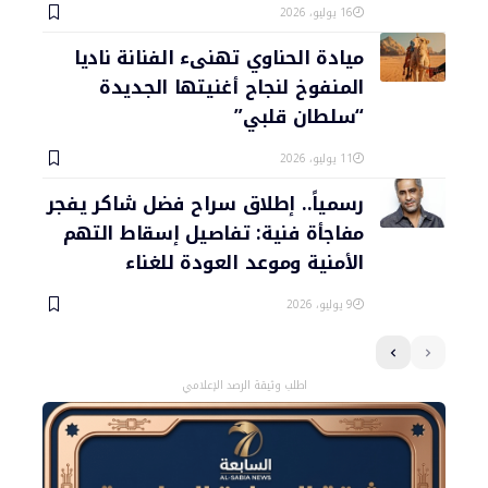
16 يوليو، 2026
ميادة الحناوي تهنىء الفنانة ناديا
المنفوخ لنجاح أغنيتها الجديدة
“سلطان قلبي”
11 يوليو، 2026
رسمياً.. إطلاق سراح فضل شاكر يفجر
مفاجأة فنية: تفاصيل إسقاط التهم
الأمنية وموعد العودة للغناء
9 يوليو، 2026
اطلب وثيقة الرصد الإعلامي