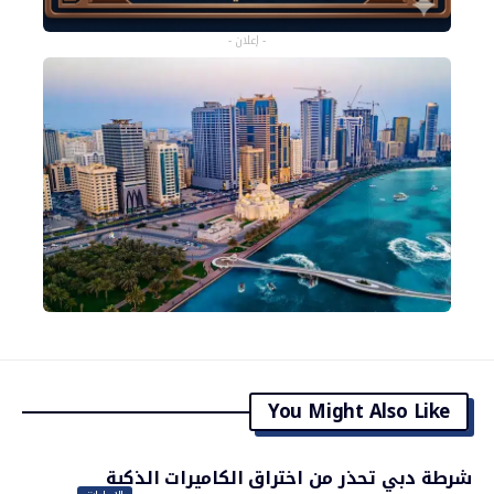
- إعلان -
You Might Also Like
شرطة دبي تحذر من اختراق الكاميرات الذكية