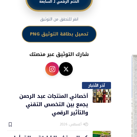
الختم الرقمي لـ السابعة
انقر للتحقق من التوثيق
تحميل بطاقة التوثيق PNG
شارك التوثيق عبر منصتك
آخر الأخبار
أخصائي المنتجات عبد الرحمن
يجمع بين التخصص التقني
والتأثير الرقمي
4 أغسطس، 2026