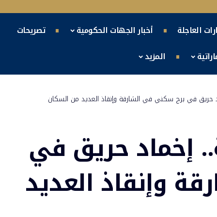
ارات العاجلة
أخبار الجهات الحكومية
تصريحات
راتية
المزيد
د حريق في برج سكني في الشارقة وإنقاذ العديد من السكان
. إخماد حريق في
ة وإنقاذ العديد