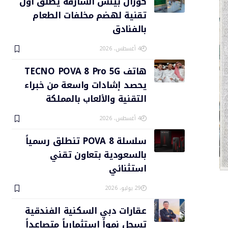
كورال بيتش الشارقة يطلق أول
تقنية لهضم مخلفات الطعام
بالفنادق
4 أغسطس، 2026
هاتف TECNO POVA 8 Pro 5G
يحصد إشادات واسعة من خبراء
التقنية والألعاب بالمملكة
4 أغسطس، 2026
سلسلة POVA 8 تنطلق رسمياً
بالسعودية بتعاون تقني
استثنائي
29 يوليو، 2026
عقارات دبي السكنية الفندقية
تسجل نمواً استثمارياً متصاعداً