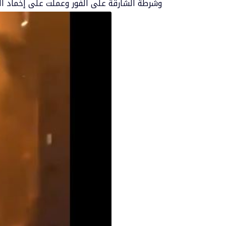
وشرطة الشارقة على الفور وعملت على إخماد الح