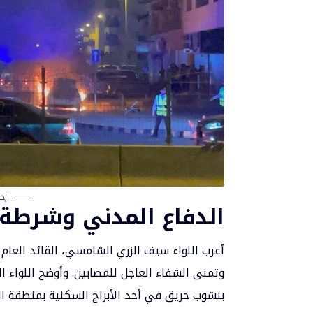
إخ
الدفاع المدني وشرطة 
أعرب اللواء سيف الزري الشامسي، القائد العام 
وتمنى الشفاء العاجل للمصابين. وأوضح اللواء ا
بنشوب حريق في أحد الأبراج السكنية بمنطقة ال