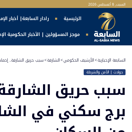
السبت, 8 أغسطس 2026
الرئيسية
رادار السابعة| أخبار الإم
موجز المسؤولين | الأخبار الحكومية الإما
السابعة الإخبارية
>
الأرشيف الحكومي
>
الشارقة
>
سبب حريق الشارقة.. إخما
حوادث | الأمن والشرطة
سبب حريق الشارقة.
برج سكني في الشارق