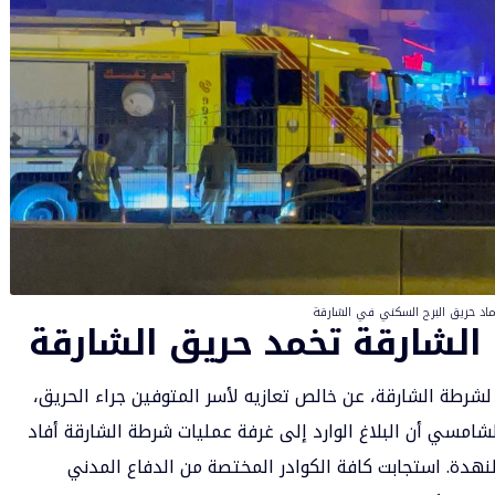
ماد حريق البرج السكني في الشارقة
الشارقة تخمد حريق الشارقة
لشرطة الشارقة، عن خالص تعازيه لأسر المتوفين جراء الحريق،
لشامسي أن البلاغ الوارد إلى غرفة عمليات شرطة الشارقة أفاد
نهدة. استجابت كافة الكوادر المختصة من الدفاع المدني